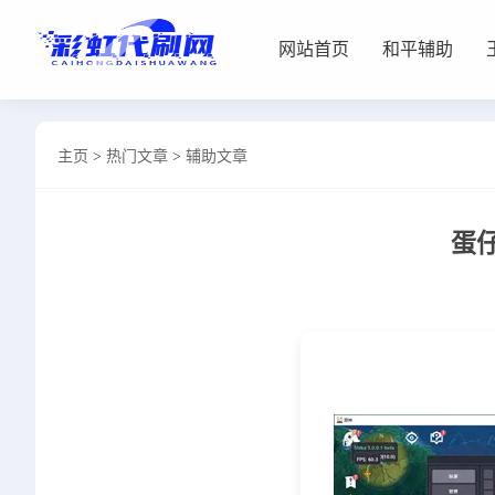
网站首页
和平辅助
网站首页
主页
>
热门文章
>
辅助文章
和平辅助
王者插件
蛋
暗区脚本
三角容器
辅助卡盟
热门文章
关于我们