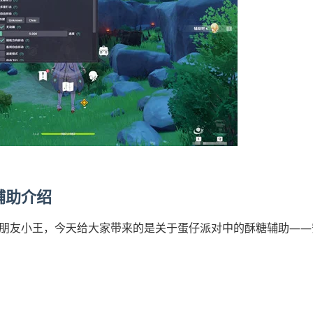
辅助介绍
朋友小王，今天给大家带来的是关于蛋仔派对中的酥糖辅助——