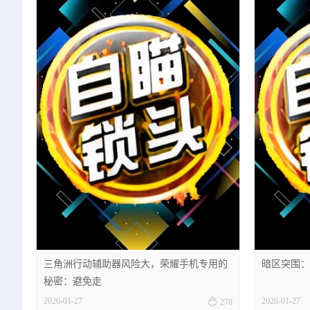
三角洲行动辅助器风险大，荣耀手机专用的
暗区突围：
秘密：避免走

2026-01-27
2026-01-27
278