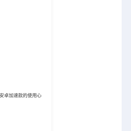
安卓加速款的使用心