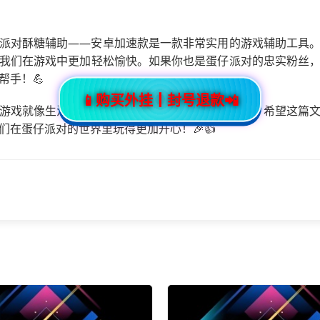
派对酥糖辅助——安卓加速款是一款非常实用的游戏辅助工具
我们在游戏中更加轻松愉快。如果你也是蛋仔派对的忠实粉丝
帮手！💪
📱购买外挂┃封号退款📲
游戏就像生活一样，需要我们不断地去探索和尝试。希望这篇
们在蛋仔派对的世界里玩得更加开心！🎉👍