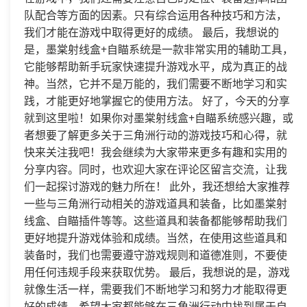
队配合等方面的因素。只有综合运用各种技巧和方法，
我们才能在游戏中取得更好的成绩。 最后，我想说的
是，墨棠射线盒+自瞄系统是一款非常实用的辅助工具，
它能够帮助新手玩家快速提升游戏水平，成为真正的战
神。当然，它并不是万能的，我们需要不断地学习和实
践，才能更好地掌握它的使用方法。 好了，今天的分享
就到这里啦！如果你对墨棠射线盒+自瞄系统感兴趣，或
者想要了解更多关于三角洲行动的游戏技巧和心得，就
快来关注我吧！我会继续为大家带来更多有趣和实用的
分享内容。同时，也欢迎大家在评论区留言交流，让我
们一起探讨游戏的魅力所在！ 此外，我还想给大家推荐
一些与三角洲行动相关的游戏道具和装备，比如墨棠射
线盒、自瞄插件等等。这些道具和装备都能够帮助我们
更好地提升游戏体验和成绩。当然，在使用这些道具和
装备时，我们也需要遵守游戏规则和道德准则，不要使
用任何违规手段来获取优势。 最后，我想说的是，游戏
就像生活一样，需要我们不断地学习和努力才能取得更
好的成绩。希望大家都能够在三角洲行动中找到属于自