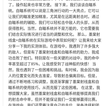
了，操作起来也非常方便。 接下来，我们谈谈自瞄系
统。自瞄系统可以说是三角洲行动的一大亮点，它可以
让我们的瞄准更加精准，尤其是在远距离射击时。通过
自瞄系统的辅助，我们可以轻松击中敌人的头部，从而
获得胜利。当然，自瞄系统并不是万能的，它也需要我
们结合实际情况进行适当的调整和优化。 那么，墨棠射
线盒+自瞄系统在实际游戏中表现如何呢？让我来给大家
分享一下我的实测体验。在游戏中，我遇到了许多强大
的敌人，但是有了墨棠射线盒和自瞄系统的助力，我成
功击败了他们。特别是在一些关键的对战中，我的命中
率甚至超过了85%，让我感受到了战神般的快感！ 当
然，我也遇到了一些困难和挑战。有时候，我会因为敌
人的位置变化而失去准星，导致射击偏离目标。但是，
通过不断地练习和调整，我逐渐掌握了墨棠射线盒和自
瞄系统的使用技巧，从而克服了这些困难。 在这里，我
想提醒大家，虽然墨棠射线盒和自瞄系统能够提高我们
的射击命中率，但并不能保证我们一定能够赢得比赛。
在游戏中，我们还需要注意自己的走位、装备选择和团