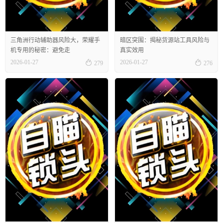
三角洲行动辅助器风险大，荣耀手
暗区突围：揭秘货源站工具风险与
机专用的秘密：避免走
真实效用


2026-01-27
2026-01-27
279
276