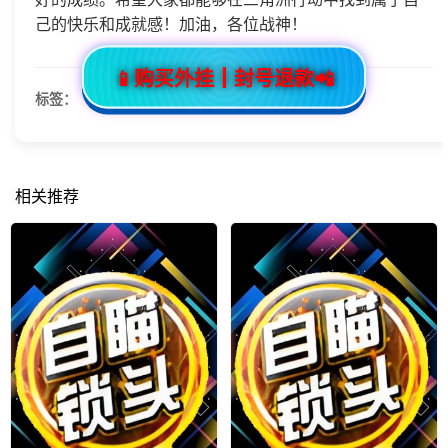
己的快乐和成就感！加油，各位战神！
📱购买外挂┃封号退款📲
标签：
相关推荐