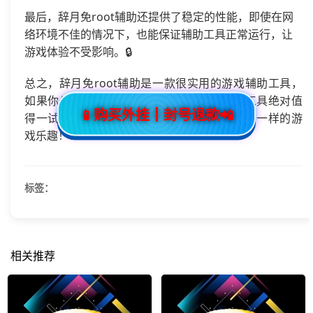
最后，辞月免root辅助还提供了稳定的性能，即使在网
络环境不佳的情况下，也能保证辅助工具正常运行，让
游戏体验不受影响。🔒
总之，辞月免root辅助是一款很实用的游戏辅助工具，
如果你也是英雄联盟手游的爱好者，那这款工具绝对值
📱购买外挂┃封号退款📲
得一试。快来试试看吧，相信它会给你带来不一样的游
戏乐趣！🎉
标签：
相关推荐