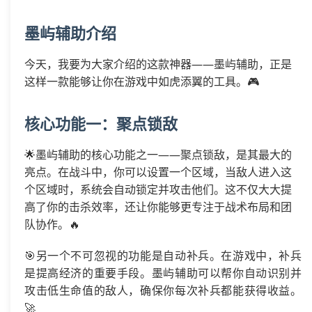
墨屿辅助介绍
今天，我要为大家介绍的这款神器——墨屿辅助，正是
这样一款能够让你在游戏中如虎添翼的工具。🎮
核心功能一：聚点锁敌
🌟墨屿辅助的核心功能之一——聚点锁敌，是其最大的
亮点。在战斗中，你可以设置一个区域，当敌人进入这
个区域时，系统会自动锁定并攻击他们。这不仅大大提
高了你的击杀效率，还让你能够更专注于战术布局和团
队协作。🔥
🎯另一个不可忽视的功能是自动补兵。在游戏中，补兵
是提高经济的重要手段。墨屿辅助可以帮你自动识别并
攻击低生命值的敌人，确保你每次补兵都能获得收益。
🚀