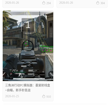


2026-01-26
2026-01-26
294
304
三角洲行动PC模拟器：墨棠射线盒
+自瞄，新手秒变战

2026-01-25
910