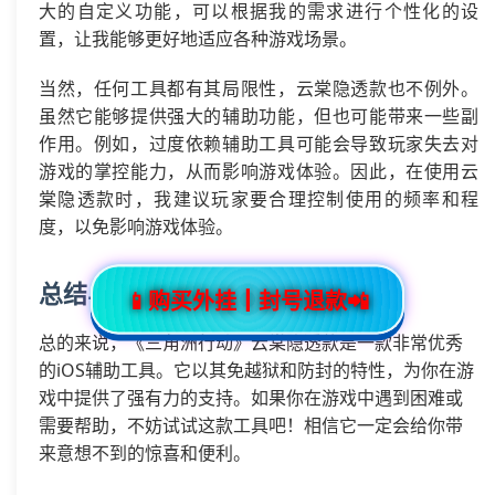
大的自定义功能，可以根据我的需求进行个性化的设
置，让我能够更好地适应各种游戏场景。
当然，任何工具都有其局限性，云棠隐透款也不例外。
虽然它能够提供强大的辅助功能，但也可能带来一些副
作用。例如，过度依赖辅助工具可能会导致玩家失去对
游戏的掌控能力，从而影响游戏体验。因此，在使用云
棠隐透款时，我建议玩家要合理控制使用的频率和程
度，以免影响游戏体验。
总结与建议
📱购买外挂┃封号退款📲
总的来说，《三角洲行动》云棠隐透款是一款非常优秀
的iOS辅助工具。它以其免越狱和防封的特性，为你在游
戏中提供了强有力的支持。如果你在游戏中遇到困难或
需要帮助，不妨试试这款工具吧！相信它一定会给你带
来意想不到的惊喜和便利。