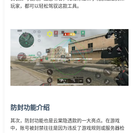
玩家，都可以轻松驾驭这款工具。
防封功能介绍
其次，防封功能也是云棠隐透款的一大亮点。在游戏
中，账号被封禁往往是因为违反了游戏规则或服务器检