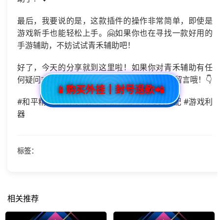
最后，我要说的是，这款插件的操作非常简单，即使是
游戏新手也能轻松上手。🤗如果你也在寻找一款好用的
手游辅助，不妨试试青禾辅助吧！
好了，今天的分享就到这里啦！如果你对青禾辅助有任
何疑问或者想要了解更多信息，欢迎在评论区留言哦！👇
📱购买外挂┃封号退款📲
#和平精英 #青禾辅助 #手游直装 #免root适配 #游戏利
器
标签：
相关推荐