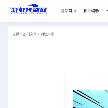
网站首页
和平辅助
网站首页
主页
>
热门文章
>
辅助文章
和平辅助
王者插件
暗区脚本
三角容器
辅助卡盟
热门文章
关于我们