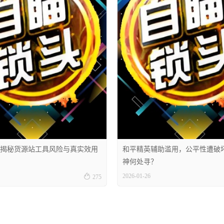
揭秘货源站工具风险与真实效用
和平精英辅助滥用，公平性遭破
神何处寻？

2026-01-26
275