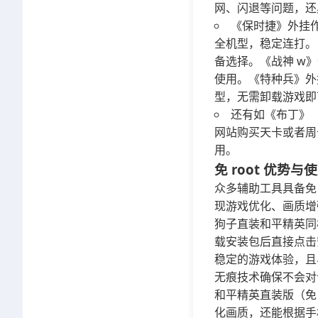
网、闪退等问题，还
《保时捷》外挂
全机型，稳定连打。
备选择。《战神 w》作
使用。《特种兵》外挂
型，无需卸载游戏即
还有如《布丁》
网站购买天卡或者周
用。
免 root 优势与
众多辅助工具具备免 
现游戏优化、画质增
狗子直装和平精英同
载安装包后直接点击
稳定的游戏体验，且
无痕技术确保不会对
和平精英直装版（免
化画质，还能根据手