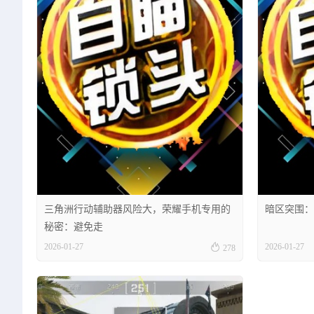
三角洲行动辅助器风险大，荣耀手机专用的
暗区突围：
秘密：避免走

2026-01-27
2026-01-27
278