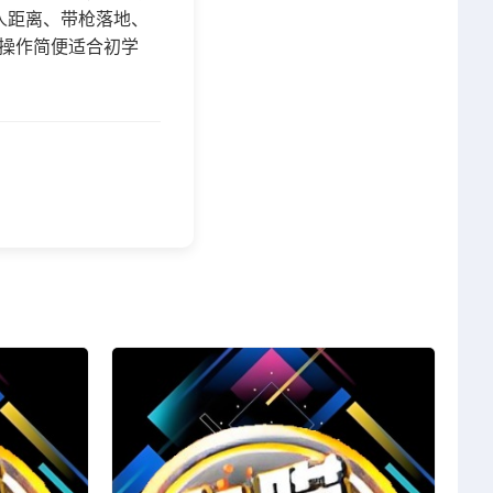
敌人距离、带枪落地、
操作简便适合初学