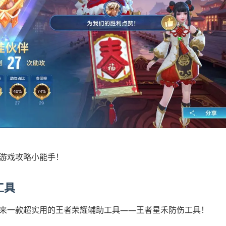
游戏攻略小能手！
工具
来一款超实用的王者荣耀辅助工具——王者星禾防伤工具！