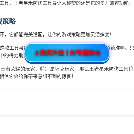
工具，王者星禾防伤工具最让人称赞的还是它的多开兼容功能。
戏策略
开，它都能完美适配，让你的游戏策略更加灵活多变！
这款工具虽然功能强大，但并不会违反游戏规则或道德准则。
📱购买外挂┃封号退款📲
中的得力助手！
名王者荣耀的玩家，特别是坦克玩家，那么王者星禾防伤工具绝
相信它会给你带来意想不到的惊喜！