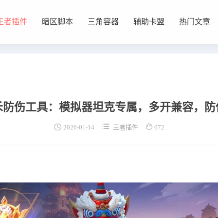
王者插件
暗区脚本
三角容器
辅助卡盟
热门文章
禾防伤工具：模拟器坦克专属，多开兼容，防



2026-01-14
王者插件
672