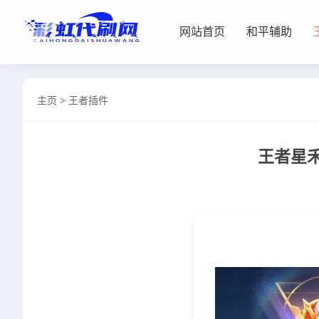
网站首页
和平辅助
网站首页
主页
>
王者插件
和平辅助
王者插件
王者星
暗区脚本
三角容器
辅助卡盟
热门文章
关于我们