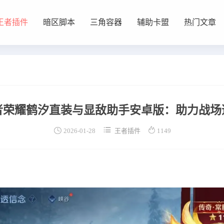
王者插件
暗区脚本
三角容器
辅助卡盟
热门文章
者荣耀鹤汐直装与显敌助手安卓版：助力战场



2026-01-28
王者插件
1149