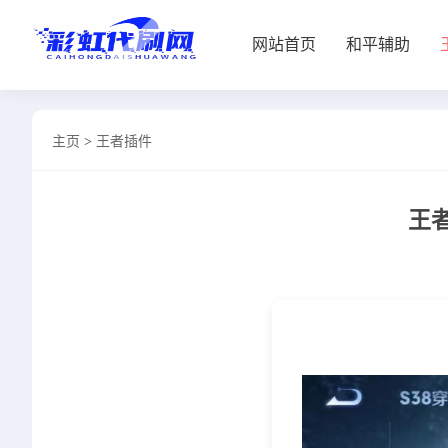
网站首页
和平辅助
网站首页
主页
>
王者插件
和平辅助
王者插件
王
暗区脚本
三角容器
辅助卡盟
热门文章
关于我们