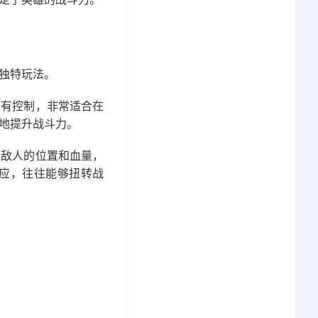
独特玩法。
又有控制，非常适合在
地提升战斗力。
看敌人的位置和血量，
应，往往能够扭转战