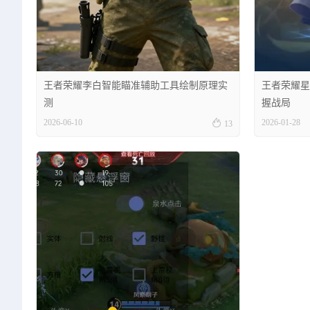
王者荣耀李白智能瞄准辅助工具绘制原理实
王者荣耀星
测
握战局

2026-06-10
2026-01-28
13