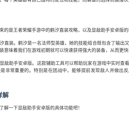
来的是王者荣耀手游中的鹤汐直装攻略，以及显敌助手安卓版的
汐直装。鹤汐是一名法师型英雄，她的技能组合既包含了输出
装意味着我们在游戏初期就可以快速获得强大的装备，从而更快
显敌助手安卓版。这款辅助工具可以帮助玩家在游戏中实时查
疑是非常重要的。特别是在团战中，能够提前发现敌人并做出反
详解
了解一下显敌助手安卓版的具体功能吧！