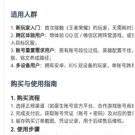
适用人群
新玩家入门
：首次接触《王者荣耀》的玩家，无需耗时
跨区体验用户
：想体验 QQ 区 / 微信区跨阵营游戏，
入目标区服；
账号重置需求用户
：原有账号段位过低、英雄配置不佳，希
肤、铭文养成路径；
多设备用户
：拥有安卓、IOS 双设备的玩家，单账号
购买与使用指南
1. 购买流程
选择正规渠道（如豪生账号官方平台、合作游戏账号商城），确认
完成支付后，获取账号凭证（账号 + 密码）及对应的登
留存购买订单截图、凭证记录，用于后续售后维权。
2. 使用步骤