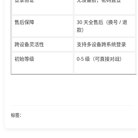
登录验证
无设备脸，密码直登
售后保障
30 天全售后（换号 / 退
款）
跨设备灵活性
支持多设备跨系统登录
初始等级
0-5 级（可直接对战）
标签：