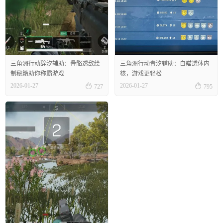
三角洲行动辞汐辅助：骨骼透敌绘
三角洲行动青汐辅助：自瞄透体内
制秘籍助你称霸游戏
核，游戏更轻松


2026-01-27
2026-01-27
727
795