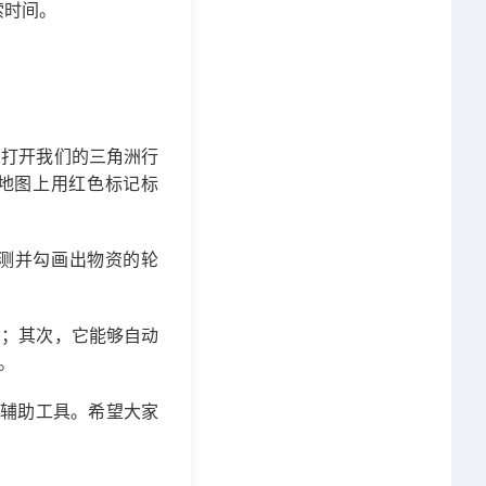
索时间。
，打开我们的三角洲行
在地图上用红色标记标
检测并勾画出物资的轮
间；其次，它能够自动
。
的辅助工具。希望大家