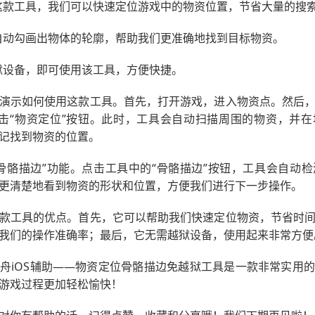
通过这款工具，我们可以快速定位游戏中的物资位置，节省大量的搜
可以自动勾画出物体的轮廓，帮助我们更准确地找到目标物资。
越狱设备，即可使用该工具，方便快捷。
演示如何使用这款工具。首先，打开游戏，进入物资点。然后
点击“物资定位”按钮。此时，工具会自动扫描周围的物资，并
记找到物资的位置。
骨骼描边”功能。点击工具中的“骨骼描边”按钮，工具会自动
更清楚地看到物资的形状和位置，方便我们进行下一步操作。
款工具的优点。首先，它可以帮助我们快速定位物资，节省时
我们的操作准确率；最后，它无需越狱设备，使用起来非常方便
舟iOS辅助——物资定位骨骼描边免越狱工具是一款非常实用
游戏过程更加轻松愉快！