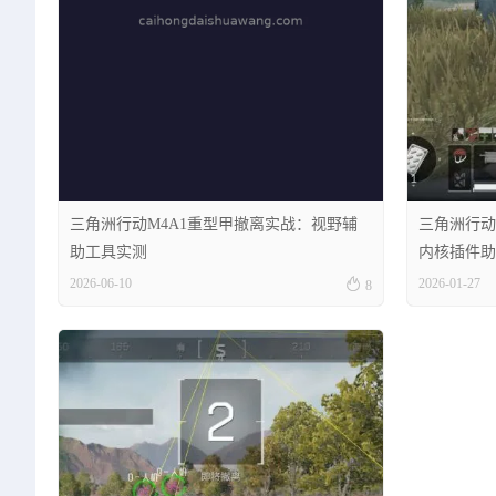
三角洲行动M4A1重型甲撤离实战：视野辅
三角洲行动
助工具实测
内核插件助

2026-06-10
2026-01-27
8