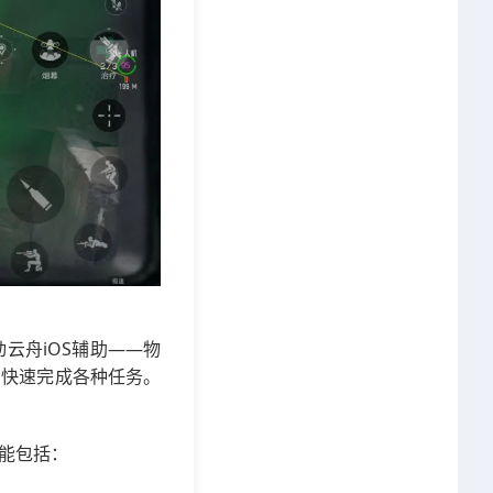
云舟iOS辅助——物
，快速完成各种任务。
能包括：