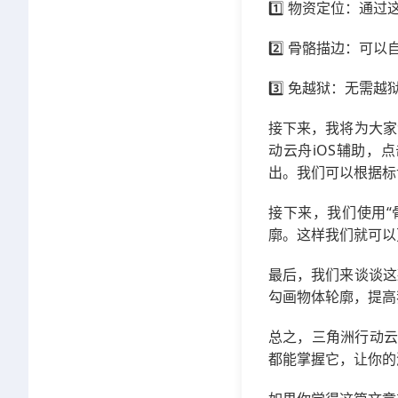
1️⃣ 物资定位：
2️⃣ 骨骼描边：
3️⃣ 免越狱：无需
接下来，我将为大家
动云舟iOS辅助，
出。我们可以根据标
接下来，我们使用“
廓。这样我们就可以
最后，我们来谈谈这
勾画物体轮廓，提高
总之，三角洲行动云
都能掌握它，让你的