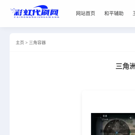
网站首页
和平辅助
网站首页
主页
>
三角容器
和平辅助
王者插件
三角洲
暗区脚本
三角容器
辅助卡盟
热门文章
关于我们