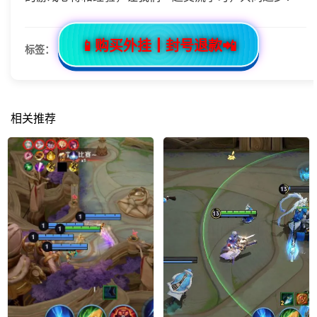
📱购买外挂┃封号退款📲
标签：
相关推荐