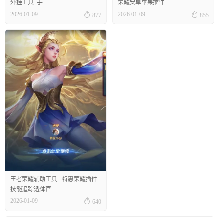
外挂工具_手
荣耀安卓苹果插件


2026-01-09
2026-01-09
877
855
王者荣耀辅助工具 - 特惠荣耀插件_
技能追踪透体官

2026-01-09
640