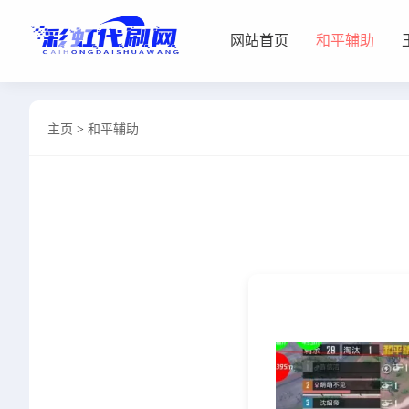
网站首页
和平辅助
网站首页
主页
>
和平辅助
和平辅助
王者插件
暗区脚本
三角容器
辅助卡盟
热门文章
关于我们