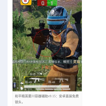
和平精英雾川容器辅助v9.15：安卓直装免费
锁头，