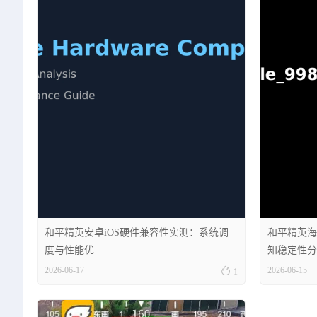
和平精英安卓iOS硬件兼容性实测：系统调
和平精英海
度与性能优
知稳定性分

2026-06-17
2026-06-15
1