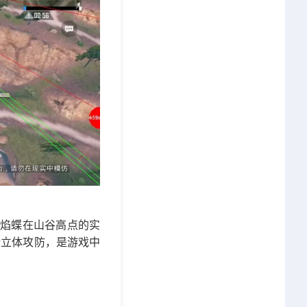
炽焰蝶在山谷高点的实
行立体攻防，是游戏中