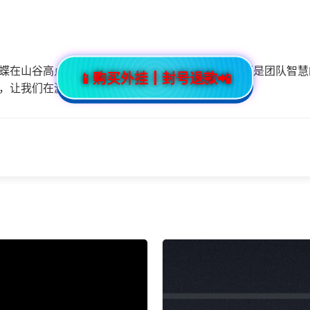
蝶在山谷高点的实战攻略，不仅仅是技术的运用，更是团队智慧
📱购买外挂┃封号退款📲
，让我们在游戏中共同进步，享受游戏的乐趣。