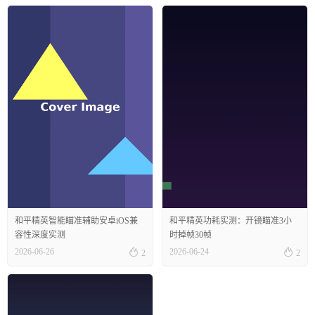
和平精英智能瞄准辅助安卓iOS兼
和平精英功耗实测：开镜瞄准3小
容性深度实测
时掉帧30帧


2026-06-26
2026-06-24
2
2