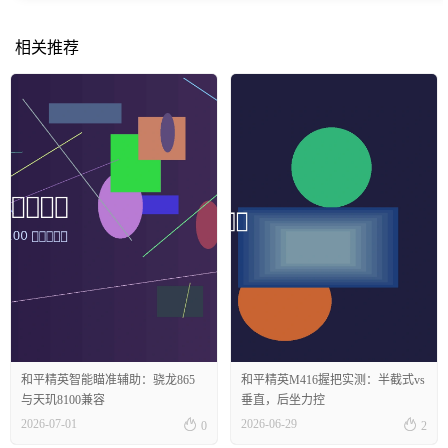
相关推荐
和平精英智能瞄准辅助：骁龙865
和平精英M416握把实测：半截式vs
与天玑8100兼容
垂直，后坐力控


2026-07-01
2026-06-29
0
2