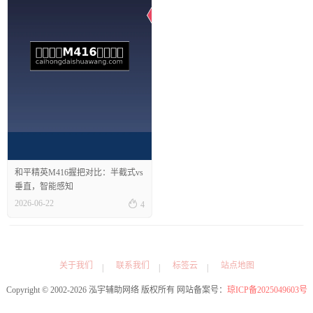
和平精英M416握把对比：半截式vs
垂直，智能感知

2026-06-22
4
关于我们
联系我们
标签云
站点地图
Copyright © 2002-2026 泓宇辅助网络 版权所有 网站备案号：
琼ICP备2025049603号