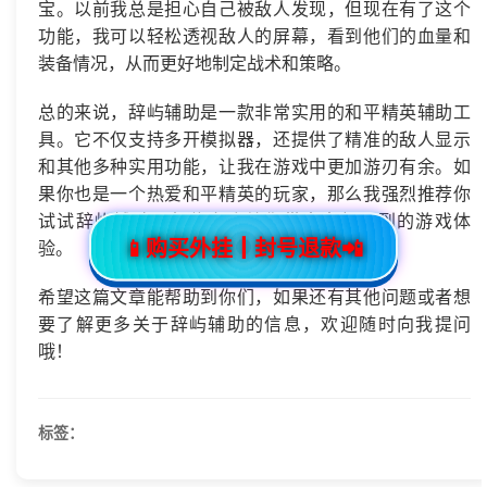
宝。以前我总是担心自己被敌人发现，但现在有了这个
功能，我可以轻松透视敌人的屏幕，看到他们的血量和
装备情况，从而更好地制定战术和策略。
总的来说，辞屿辅助是一款非常实用的和平精英辅助工
具。它不仅支持多开模拟器，还提供了精准的敌人显示
和其他多种实用功能，让我在游戏中更加游刃有余。如
果你也是一个热爱和平精英的玩家，那么我强烈推荐你
试试辞屿辅助，相信它会给你带来意想不到的游戏体
📱购买外挂┃封号退款📲
验。
希望这篇文章能帮助到你们，如果还有其他问题或者想
要了解更多关于辞屿辅助的信息，欢迎随时向我提问
哦！
标签：