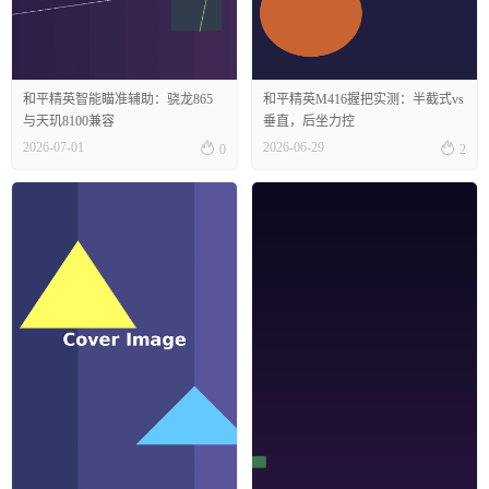
和平精英智能瞄准辅助：骁龙865
和平精英M416握把实测：半截式vs
与天玑8100兼容
垂直，后坐力控


2026-07-01
2026-06-29
0
2