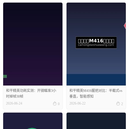
和平精英功耗实测：开镜瞄准3小
和平精英M416握把对比：半截式vs
时掉帧30帧
垂直，智能感知


2026-06-24
2026-06-22
0
2