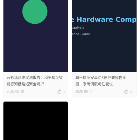
云影狐网络实测报告：和平精英智
和平精英安卓iOS硬件兼容性实
能感知低延迟安全防护
测：系统调度与性能优


2026-06-19
2026-06-17
3
16