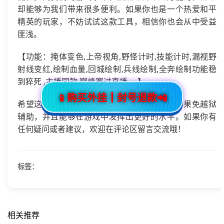
却能够为我们带来很多便利。如果你也是一个热爱和平
精英的玩家，不妨试试这款工具，相信你也会从中受益
匪浅。
【功能：掩体变色,上帝视角,野怪计时,技能计时,漏视野
射线变红,绘制血量,回城绘制,兵线绘制,全奔绘制功能稳
到猝死 ,主播同款,巅峰赛过直播 。】
📱购买外挂┃封号退款📲
希望这篇文章能够帮助大家更好地了解雾禾苹果免越狱
辅助，并且能够在游戏中发挥出更好的水平。如果你有
任何疑问或者建议，欢迎在评论区留言交流哦！
标签：
相关推荐