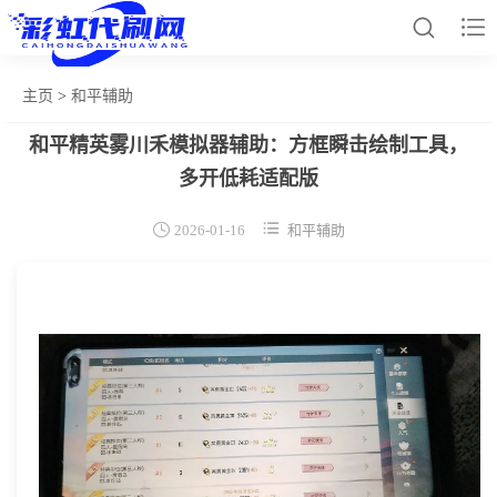


主页
>
和平辅助
和平精英雾川禾模拟器辅助：方框瞬击绘制工具，
网站首页
多开低耗适配版
和平辅助


2026-01-16
和平辅助
王者插件
暗区脚本
三角容器
辅助卡盟
热门文章
关于我们