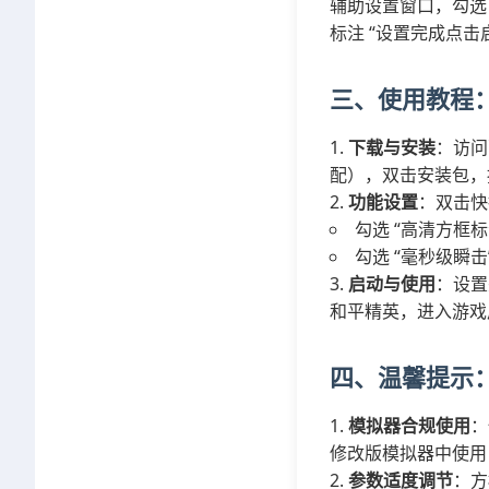
辅助设置窗口，勾选 
标注 “设置完成点
三、使用教程
下载与安装
：访问
配），双击安装包，
功能设置
：双击快
勾选 “高清方框标
勾选 “毫秒级瞬
启动与使用
：设置
和平精英，进入游戏
四、温馨提示
模拟器合规使用
：
修改版模拟器中使用
参数适度调节
：方