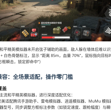
和平精英模拟器未开启弦子辅助的画面，敌人躲在墙体后难以识
+ 白色骨骼标注，显示 “距离 85m，血量 70%”，鼠标指向目
方框瞬击，锁定即命中”）
兼容：全场景适配，操作零门槛
覆盖
主流和平精英模拟器，进行深度适配优化：
完美适配腾讯手游助手、雷电模拟器、逍遥模拟器、MuMu 模
器型号，同步调整方框标注参数（如锁定速度、跟枪幅度）与瞬