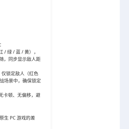
：
 绿 / 蓝 / 黄），
跟随，同步显示敌人距
，仅锁定敌人（红色
战场景中，确保锁定
时无卡顿、无偏移，避
生 PC 游戏的差