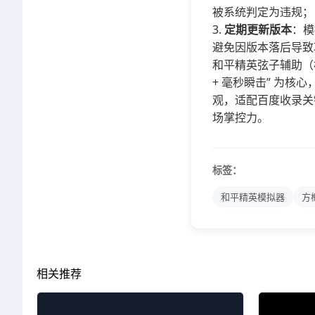
被系统判定为违规；
定期更新版本
：模
避免因版本落后导致
和平精英弦子辅助（模
+ 毫秒瞬击” 为
观，适配百度收录关
场掌控力。
标签：
和平精英模拟器
方
相关推荐