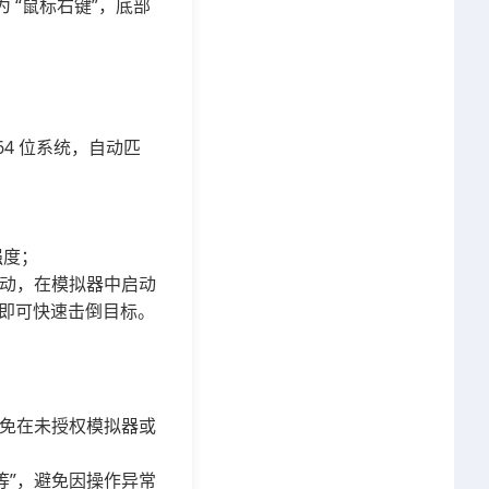
 “鼠标右键”，底部
64 位系统，自动匹
强度；
启动，在模拟器中启动
即可快速击倒目标。
免在未授权模拟器或
等”，避免因操作异常