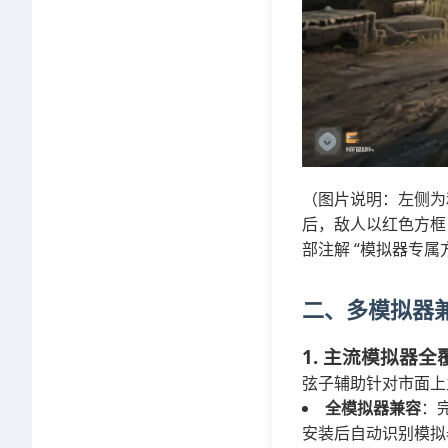
（图片说明：左侧为
后，敌人以红色方框 
部注解 “模拟器专属
二、多模拟器
1. 主流模拟器全
弦子辅助针对市面上
全模拟器兼容
：
安装后自动识别模拟