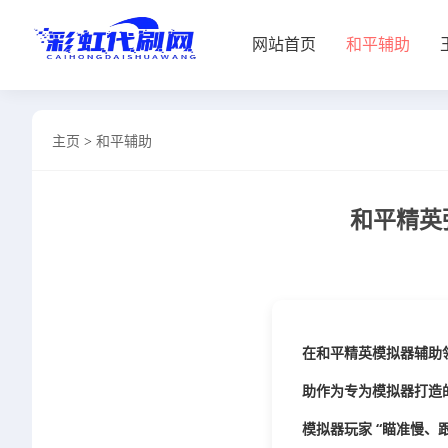
网站首页
和平辅助
网站首页
主页
>
和平辅助
和平辅助
王者插件
和平精英
暗区脚本
三角容器
辅助卡盟
在和平精英模拟器辅助领
热门文章
助
作为专为模拟器打造的
关于我们
模拟器玩家 “瞄准慢