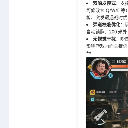
双触发模式
：支持
可修改为 Q/W/E
枪、突发遭遇战时优
弹道校准优化
：
自动锁胸、200 米
无视觉干扰
：瞬
影响游戏画面关键信
**