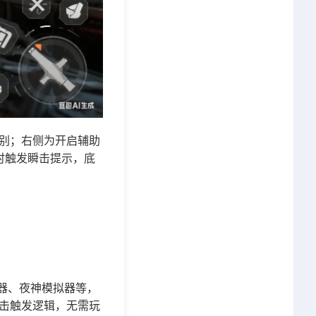
别；右侧为开启辅助
标时触发瞬击提示，底
拟器、夜神模拟器等，
击触发逻辑，无需玩