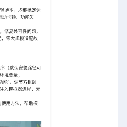
还是轻薄本，均能稳定运
的辅助卡顿、功能失
化，修复兼容性问题，
代，零大规模适配故
程序（默认安装路径可
或环境变量；
功能”，调节方框颜
动注入模拟器进程，无
的使用方法，帮助模