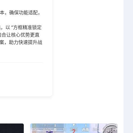
本，确保功能适配，
以 “方框精准锁定 
结合让核心优势更直
案，助力快速提升战