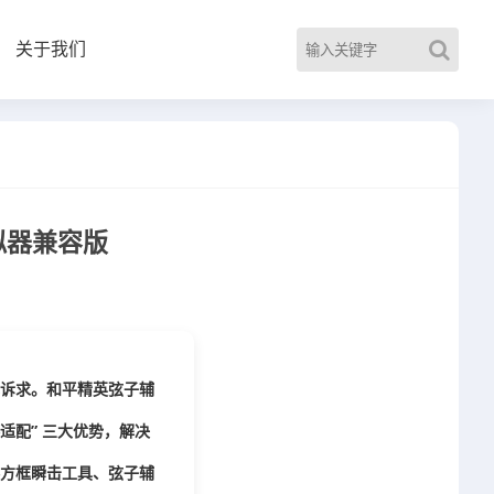
关于我们
拟器兼容版
心诉求。
和平精英弦子辅
适配” 三大优势，解决
器方框瞬击工具、弦子辅