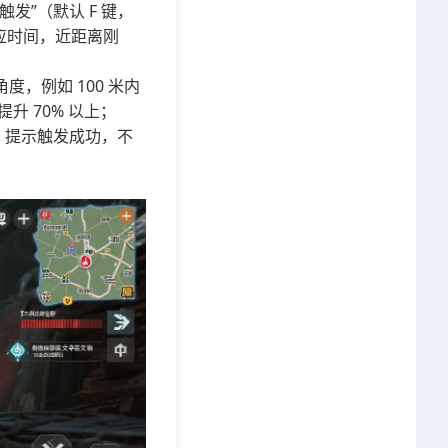
发”（默认 F 键，
反应时间，近距离刚
度，例如 100 米内
升 70% 以上；
）提示触发成功，不