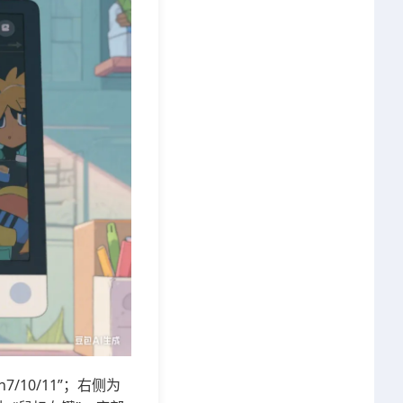
/10/11”；右侧为