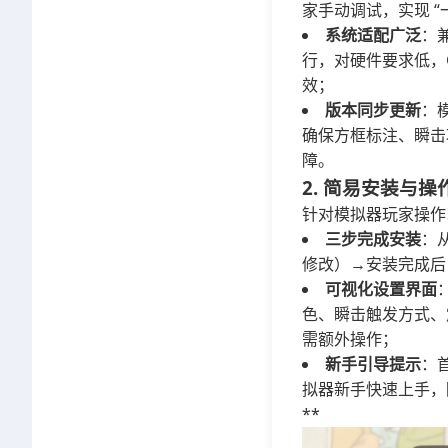
家手动调试，实现 “
系统适配广泛
：兼
行，对硬件要求低，G
效；
版本同步更新
：
确保方框标注、瞬击
障。
2. 简易安装与操
针对模拟器玩家操作
三步完成安装
：
修改）→安装完成后
可视化设置界面
色、瞬击触发方式、
需额外操作；
新手引导提示
：
拟器新手快速上手，
**