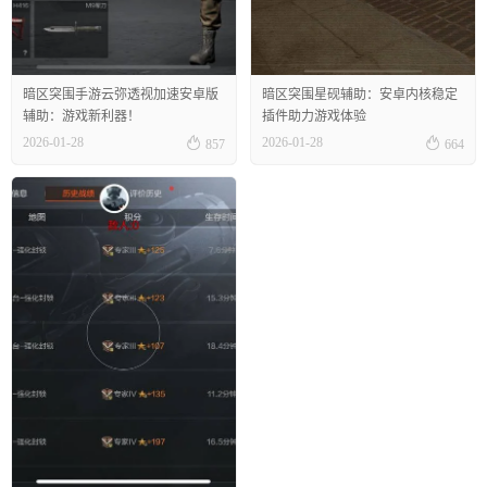
暗区突围手游云弥透视加速安卓版
暗区突围星砚辅助：安卓内核稳定
辅助：游戏新利器！
插件助力游戏体验


2026-01-28
2026-01-28
857
664