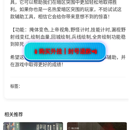
具，它可以帮助我们在暗区突围中更加轻松地取得胜
利。如果你也是一名热爱暗区突围的玩家，不妨试试这
款辅助工具，相信它会给你带来意想不到的惊喜！
【功能：掩体变色,上帝视角,野怪计时,技能计时,漏视野
射线变红,绘制血量,回城绘制,兵线绘制,全奔绘制功能稳
到猝死 ,主播同款,巅峰赛过直播 。】
📱购买外挂┃封号退款📲
希望这篇文章能够帮助大家更好地了解鹤棠iOS辅助，并
在游戏中取得更好的成绩！
标签：
相关推荐