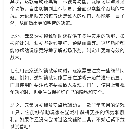
其次，这款辅助还具备上帝视角功能。玩家可以通过这
个功能，自由切换到上帝视角，全面观察整个战场的情
况。无论是队友的位置还是敌人的动向，都能够一目了
然，从而做出更加明智的决策。
此外，云棠透视锁敌辅助还提供了多种实用的功能，如
技能计时、漏视野射线变红、绘制血量等。这些功能都
能够帮助玩家更好地了解战场形势，制定出更加有效的
战术。
在使用云棠透视锁敌辅助时，玩家需要注意一些细节问
题。例如，透视锁敌功能需要在游戏开始前进行设置，
而且使用时要注意不要被敌人发现。同时，使用上帝视
角功能时，也要注意保护好自己的隐私和安全。
总之，云棠透视锁敌安卓版辅助是一款非常实用的游戏
工具，它能够帮助玩家在游戏中获得更多的优势和胜
利。如果你还没有尝试过这款辅助工具，不妨赶紧下载
试试看吧！