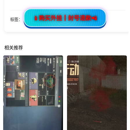
📱购买外挂┃封号退款📲
标签：
相关推荐