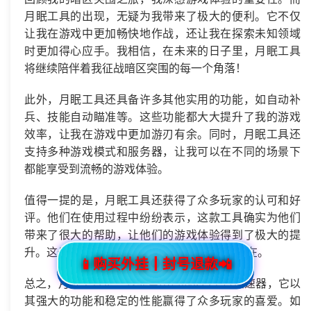
月眠工具的出现，无疑为我带来了极大的便利。它不仅
让我在游戏中更加畅快地作战，还让我在探索未知领域
时更加得心应手。我相信，在未来的日子里，月眠工具
将继续陪伴着我征战暗区突围的每一个角落！
此外，月眠工具还具备许多其他实用的功能，如自动补
兵、技能自动瞄准等。这些功能都大大提升了我的游戏
效率，让我在游戏中更加游刃有余。同时，月眠工具还
支持多种游戏模式和服务器，让我可以在不同的场景下
都能享受到流畅的游戏体验。
值得一提的是，月眠工具还获得了众多玩家的认可和好
评。他们在使用过程中纷纷表示，这款工具确实为他们
带来了很大的帮助，让他们的游戏体验得到了极大的提
升。这也充分证明了月眠工具的实力和价值所在。
📱购买外挂┃封号退款📲
总之，月眠工具是一款非常出色的iOS平台加速器，它以
其强大的功能和稳定的性能赢得了众多玩家的喜爱。如