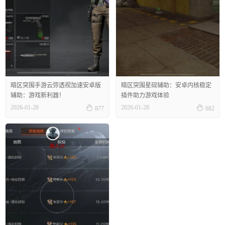
暗区突围手游云弥透视加速安卓版
暗区突围星砚辅助：安卓内核稳定
辅助：游戏新利器！
插件助力游戏体验


2026-01-28
2026-01-28
877
682